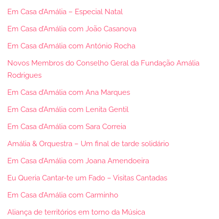
Em Casa d’Amália – Especial Natal
Em Casa d’Amália com João Casanova
Em Casa d’Amália com António Rocha
Novos Membros do Conselho Geral da Fundação Amália
Rodrigues
Em Casa d’Amália com Ana Marques
Em Casa d’Amália com Lenita Gentil
Em Casa d’Amália com Sara Correia
Amália & Orquestra – Um final de tarde solidário
Em Casa d’Amália com Joana Amendoeira
Eu Queria Cantar-te um Fado – Visitas Cantadas
Em Casa d’Amália com Carminho
Aliança de territórios em torno da Música