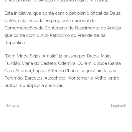
singularidade de Amália enquanto mulher e artista.
Esta iniciativa, que conta com o patrocínio oficial da Delta
Cafés, está incluída no programa nacional de
Comemorações do Centenário do Nascimento de Amália
que conta com o Alto Patrocínio do Presidente da
República.
“Bem-Vinda Sejas, Amália” já passou por Braga, Maia,
Fundão, Viana do Castelo, Odemira, Ourém, Lisboa (Santa
Casa Alfama), Lagoa, Alter do Chão e seguirá ainda para
Portimão, Barcelos, Alcochete, Montemor-o-Velho, entre
outros municípios a anunciar.
Anterior
Seguinte