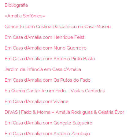
Bibliografia
«Amália Sinfónico»
Concerto com Cristina Dascalescu na Casa-Museu
Em Casa d’Amália com Henrique Feist
Em Casa d’Amália com Nuno Guerreiro
Em Casa d’Amália com António Pinto Basto
Jardim de infância em Casa d’Amália
Em Casa d’Amália com Os Putos do Fado
Eu Queria Cantar-te um Fado – Visitas Cantadas
Em Casa d’Amália com Viviane
DIVAS | Fado & Morna – Amália Rodrigues & Cesária Évor
Em Casa d’Amália com Gonçalo Salgueiro
Em Casa d’Amália com António Zambujo