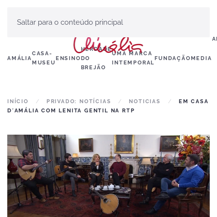
Saltar para o conteúdo principal
A
HERDADE
CASA-
UMA MARCA
AMÁLIA
ENSINO
DO
FUNDAÇÃO
MEDIA
MUSEU
INTEMPORAL
BREJÃO
INÍCIO
PRIVADO: NOTÍCIAS
NOTICIAS
EM CASA
D´AMÁLIA COM LENITA GENTIL NA RTP