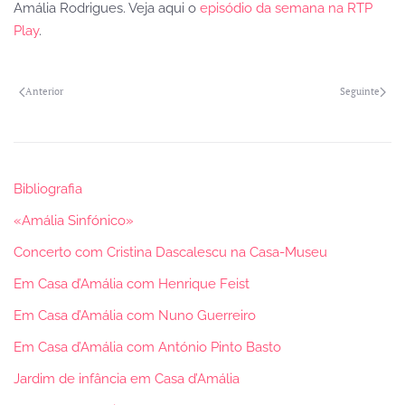
Amália Rodrigues. Veja aqui o
episódio da semana na RTP
Play
.
Anterior
Seguinte
Bibliografia
«Amália Sinfónico»
Concerto com Cristina Dascalescu na Casa-Museu
Em Casa d’Amália com Henrique Feist
Em Casa d’Amália com Nuno Guerreiro
Em Casa d’Amália com António Pinto Basto
Jardim de infância em Casa d’Amália