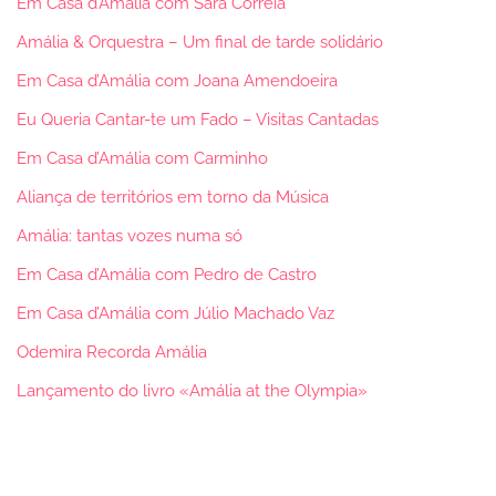
Em Casa d’Amália com Sara Correia
Amália & Orquestra – Um final de tarde solidário
Em Casa d’Amália com Joana Amendoeira
Eu Queria Cantar-te um Fado – Visitas Cantadas
Em Casa d’Amália com Carminho
Aliança de territórios em torno da Música
Amália: tantas vozes numa só
Em Casa d’Amália com Pedro de Castro
Em Casa d’Amália com Júlio Machado Vaz
Odemira Recorda Amália
Lançamento do livro «Amália at the Olympia»