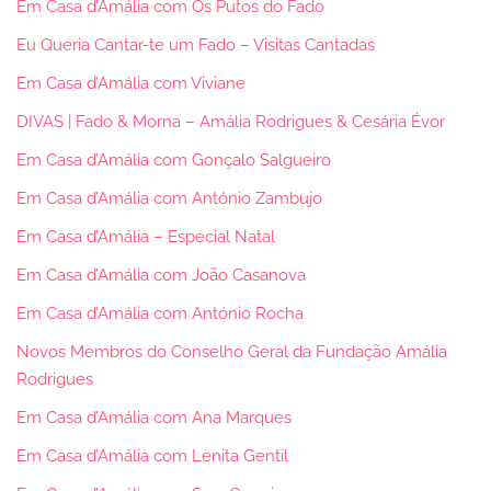
Em Casa d’Amália com Os Putos do Fado
Eu Queria Cantar-te um Fado – Visitas Cantadas
Em Casa d’Amália com Viviane
DIVAS | Fado & Morna – Amália Rodrigues & Cesária Évor
Em Casa d’Amália com Gonçalo Salgueiro
Em Casa d’Amália com António Zambujo
Em Casa d’Amália – Especial Natal
Em Casa d’Amália com João Casanova
Em Casa d’Amália com António Rocha
Novos Membros do Conselho Geral da Fundação Amália
Rodrigues
Em Casa d’Amália com Ana Marques
Em Casa d’Amália com Lenita Gentil