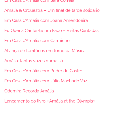
Em Casa d’Amália com Sara Correia
Amália & Orquestra – Um final de tarde solidário
Em Casa d’Amália com Joana Amendoeira
Eu Queria Cantar-te um Fado – Visitas Cantadas
Em Casa d’Amália com Carminho
Aliança de territórios em torno da Música
Amália: tantas vozes numa só
Em Casa d’Amália com Pedro de Castro
Em Casa d’Amália com Júlio Machado Vaz
Odemira Recorda Amália
Lançamento do livro «Amália at the Olympia»