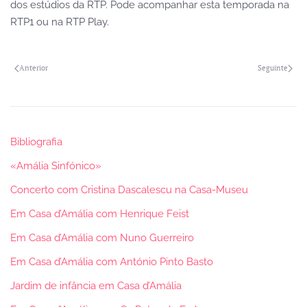
dos estúdios da RTP. Pode acompanhar esta temporada na
RTP1 ou na RTP Play.
Anterior
Seguinte
Bibliografia
«Amália Sinfónico»
Concerto com Cristina Dascalescu na Casa-Museu
Em Casa d’Amália com Henrique Feist
Em Casa d’Amália com Nuno Guerreiro
Em Casa d’Amália com António Pinto Basto
Jardim de infância em Casa d’Amália