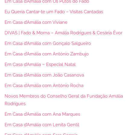
Em Casa d’Amália com Os Putos do Fado
Eu Queria Cantar-te um Fado – Visitas Cantadas
Em Casa d’Amália com Viviane
DIVAS | Fado & Morna – Amália Rodrigues & Cesária Évor
Em Casa d’Amália com Gonçalo Salgueiro
Em Casa d’Amália com António Zambujo
Em Casa d’Amália – Especial Natal
Em Casa d’Amália com João Casanova
Em Casa d’Amália com António Rocha
Novos Membros do Conselho Geral da Fundação Amália
Rodrigues
Em Casa d’Amália com Ana Marques
Em Casa d’Amália com Lenita Gentil