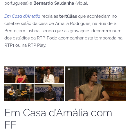
portuguesa) e
Bernardo Saldanha
(viola).
Em Casa d’Amália
recria as
tertúlias
que aconteciam no
célebre salão da casa de Amália Rodrigues, na Rua de S.
Bento, em Lisboa, sendo que as gravações decorrem num
dos estúdios da RTP. Pode acompanhar esta temporada na
RTP1 ou na RTP Play.
Em Casa d’Amália com
FF