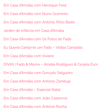
Em Casa d’Amália com Henrique Feist
Em Casa d’Amália com Nuno Guerreiro
Em Casa d’Amália com António Pinto Basto
Jardim de infância em Casa d’Amália
Em Casa d’Amália com Os Putos do Fado
Eu Queria Cantar-te um Fado – Visitas Cantadas
Em Casa d’Amália com Viviane
DIVAS | Fado & Morna – Amália Rodrigues & Cesária Évor
Em Casa d’Amália com Gonçalo Salgueiro
Em Casa d’Amália com António Zambujo
Em Casa d’Amália – Especial Natal
Em Casa d’Amália com João Casanova
Em Casa d’Amália com António Rocha