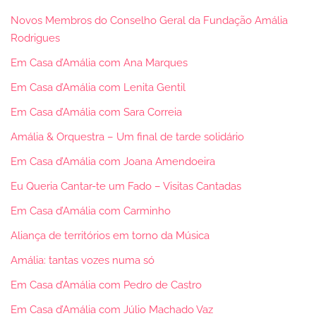
Novos Membros do Conselho Geral da Fundação Amália
Rodrigues
Em Casa d’Amália com Ana Marques
Em Casa d’Amália com Lenita Gentil
Em Casa d’Amália com Sara Correia
Amália & Orquestra – Um final de tarde solidário
Em Casa d’Amália com Joana Amendoeira
Eu Queria Cantar-te um Fado – Visitas Cantadas
Em Casa d’Amália com Carminho
Aliança de territórios em torno da Música
Amália: tantas vozes numa só
Em Casa d’Amália com Pedro de Castro
Em Casa d’Amália com Júlio Machado Vaz