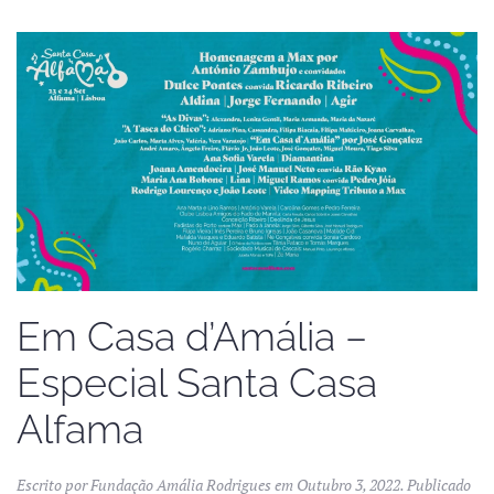
Em Casa d’Amália –
Especial Santa Casa
Alfama
Escrito por
Fundação Amália Rodrigues
em
Outubro 3, 2022
. Publicado