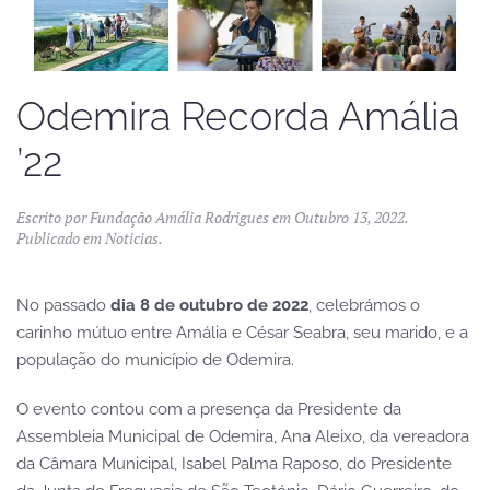
Odemira Recorda Amália
’22
Escrito por
Fundação Amália Rodrigues
em
Outubro 13, 2022
.
Publicado em
Noticias
.
No passado
dia 8 de outubro de 2022
, celebrámos o
carinho mútuo entre Amália e César Seabra, seu marido, e a
população do município de Odemira.
O evento contou com a presença da Presidente da
Assembleia Municipal de Odemira, Ana Aleixo, da vereadora
da Câmara Municipal, Isabel Palma Raposo, do Presidente