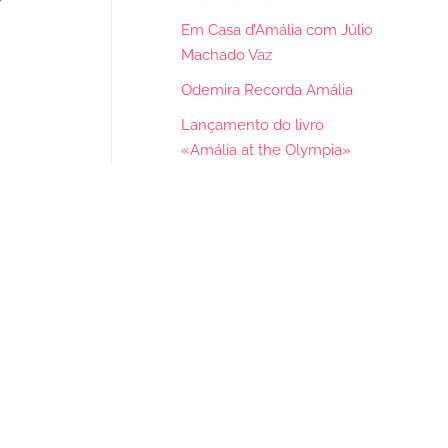
Em Casa d’Amália com Júlio
Machado Vaz
Odemira Recorda Amália
Lançamento do livro
«Amália at the Olympia»