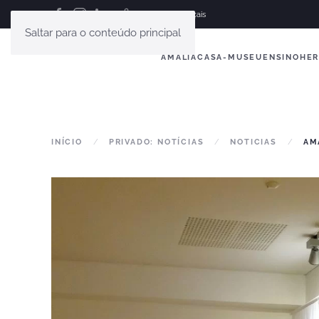
English
Français
Saltar para o conteúdo principal
AMÁLIA
CASA-MUSEU
ENSINO
HER
INÍCIO
PRIVADO: NOTÍCIAS
NOTICIAS
AM