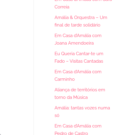
Correia
Amália & Orquestra – Um
final de tarde solidário
Em Casa d’Amália com
Joana Amendoeira
Eu Queria Cantar-te um
Fado – Visitas Cantadas
Em Casa d’Amália com
Carminho
Aliança de territórios em
torno da Música
Amália: tantas vozes numa
só
Em Casa d’Amália com
Pedro de Castro