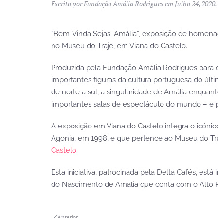
Escrito por
Fundação Amália Rodrigues
em
Julho 24, 2020
.
“Bem-Vinda Sejas, Amália”, exposição de homenag
no Museu do Traje, em Viana do Castelo.
Produzida pela Fundação Amália Rodrigues para 
importantes figuras da cultura portuguesa do últi
de norte a sul, a singularidade de Amália enquant
importantes salas de espectáculo do mundo – e 
A exposição em Viana do Castelo integra o icóni
Agonia, em 1998, e que pertence ao Museu do Traj
Castelo
.
Esta iniciativa, patrocinada pela Delta Cafés, e
do Nascimento de Amália que conta com o Alto Pa
Anterior