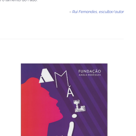
–
Rui Fernandes, escultor/autor