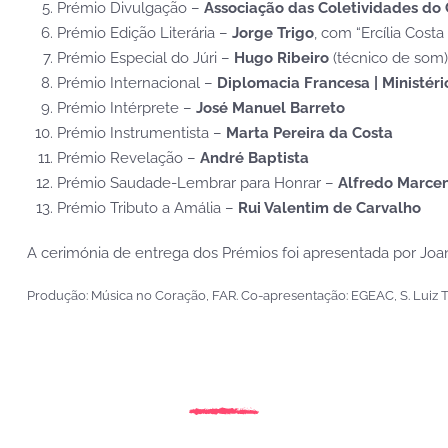
Prémio Divulgação –
Associação das Coletividades do
Prémio Edição Literária –
Jorge Trigo
, com “Ercília Cost
Prémio Especial do Júri –
Hugo Ribeiro
(técnico de som)
Prémio Internacional –
Diplomacia Francesa | Ministér
Prémio Intérprete –
José Manuel Barreto
Prémio Instrumentista –
Marta Pereira da Costa
Prémio Revelação –
André Baptista
Prémio Saudade-Lembrar para Honrar –
Alfredo Marcen
Prémio Tributo a Amália –
Rui Valentim de Carvalho
A cerimónia de entrega dos Prémios foi apresentada por Joan
Produção: Música no Coração, FAR. Co-apresentação: EGEAC, S. Luiz Te