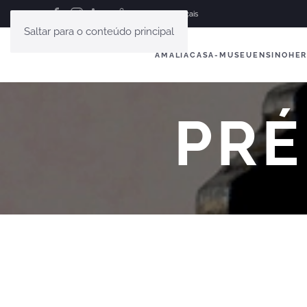
English
Français
Saltar para o conteúdo principal
AMÁLIA
CASA-MUSEU
ENSINO
HER
PRÉ