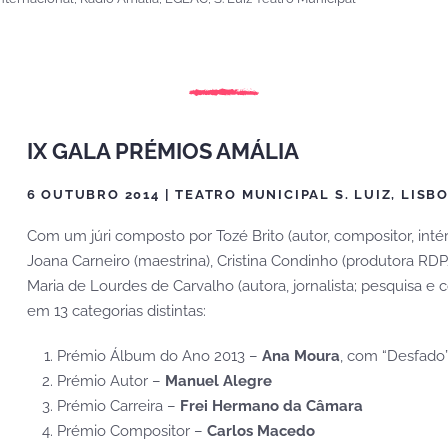
IX GALA PRÉMIOS AMÁLIA
6 OUTUBRO 2014 | TEATRO MUNICIPAL S. LUIZ, LISB
Com um júri composto por Tozé Brito (autor, compositor, intér
Joana Carneiro (maestrina), Cristina Condinho (produtora RDP
Maria de Lourdes de Carvalho (autora, jornalista; pesquisa e
em 13 categorias distintas:
Prémio Álbum do Ano 2013 –
Ana Moura
, com “Desfado
Prémio Autor –
Manuel Alegre
Prémio Carreira –
Frei Hermano da Câmara
Prémio Compositor –
Carlos Macedo