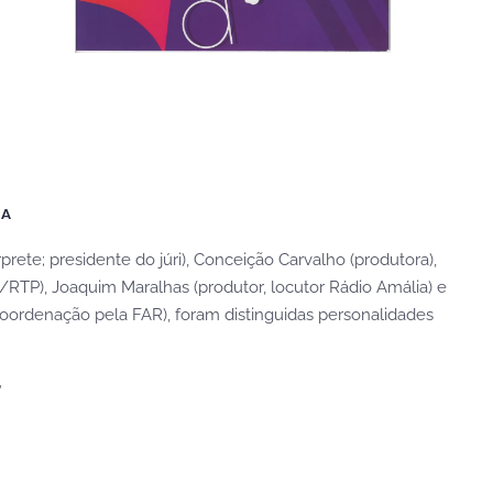
OA
prete; presidente do júri), Conceição Carvalho (produtora),
/RTP), Joaquim Maralhas (produtor, locutor Rádio Amália) e
 coordenação pela FAR), foram distinguidas personalidades
”