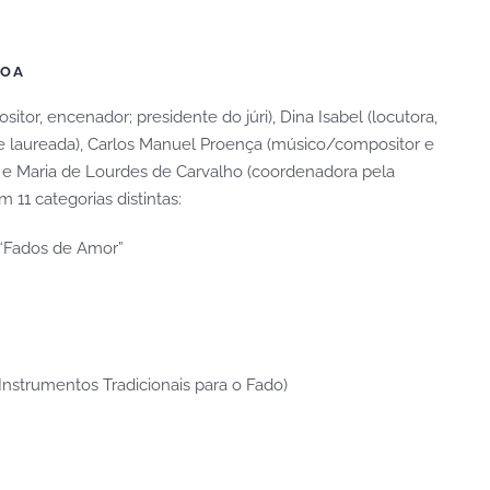
BOA
tor, encenador; presidente do júri), Dina Isabel (locutora,
a e laureada), Carlos Manuel Proença (músico/compositor e
r) e Maria de Lourdes de Carvalho (coordenadora pela
 11 categorias distintas:
 “Fados de Amor”
Instrumentos Tradicionais para o Fado)