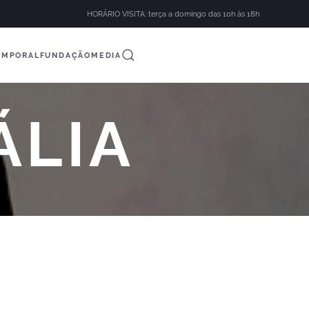
HORÁRIO VISITA: terça a domingo das 10h às 18h
EMPORAL
FUNDAÇÃO
MEDIA
ÁLIA