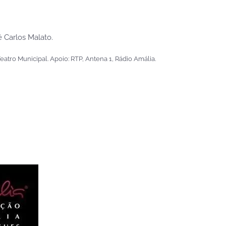
 Carlos Malato.
atro Municipal. Apoio: RTP, Antena 1, Rádio Amália.