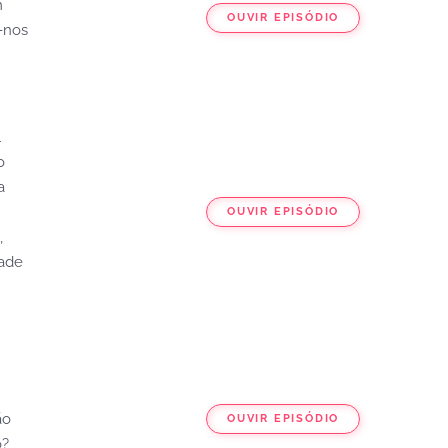
m
OUVIR EPISÓDIO
-nos
l
o
a
OUVIR EPISÓDIO
,
dade
ão
OUVIR EPISÓDIO
o?