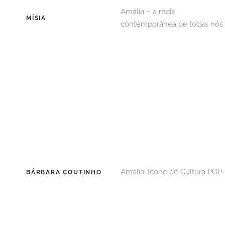
Amália – a mais
MÍSIA
contemporânea de todas nós
Amália: Ícone de Cultura POP
BÁRBARA COUTINHO