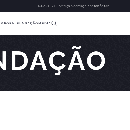
HORÁRIO VISITA: terça a domingo das 10h às 18h
EMPORAL
FUNDAÇÃO
MEDIA
NDAÇÃO