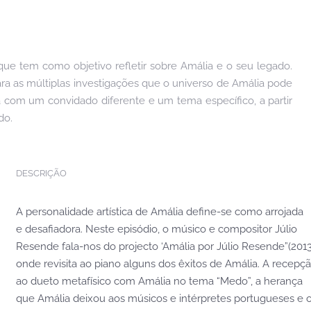
e tem como objetivo refletir sobre Amália e o seu legado.
ara as múltiplas investigações que o universo de Amália pode
 com um convidado diferente e um tema específico, a partir
do.
DESCRIÇÃO
A personalidade artística de Amália define-se como arrojada
e desafiadora. Neste episódio, o músico e compositor Júlio
Resende fala-nos do projecto ‘Amália por Júlio Resende”(2013
onde revisita ao piano alguns dos êxitos de Amália. A recepç
ao dueto metafísico com Amália no tema “Medo”, a herança
que Amália deixou aos músicos e intérpretes portugueses e 