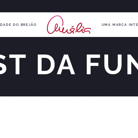
DADE DO BREJÃO
UMA MARCA INT
ST DA FU