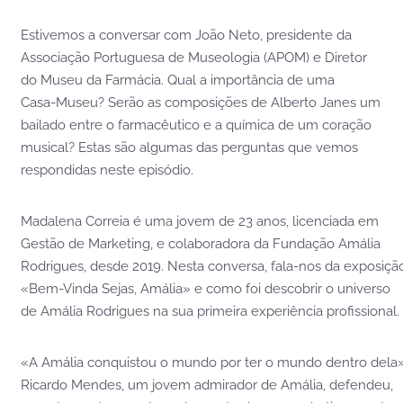
Estivemos a conversar com João Neto, presidente da
Associação Portuguesa de Museologia (APOM) e Diretor
do Museu da Farmácia. Qual a importância de uma
Casa-Museu? Serão as composições de Alberto Janes um
bailado entre o farmacêutico e a química de um coração
musical? Estas são algumas das perguntas que vemos
respondidas neste episódio.
Madalena Correia é uma jovem de 23 anos, licenciada em
Gestão de Marketing, e colaboradora da Fundação Amália
Rodrigues, desde 2019. Nesta conversa, fala-nos da exposiçã
«Bem-Vinda Sejas, Amália» e como foi descobrir o universo
de Amália Rodrigues na sua primeira experiência profissional.
«A Amália conquistou o mundo por ter o mundo dentro dela»
Ricardo Mendes, um jovem admirador de Amália, defendeu,