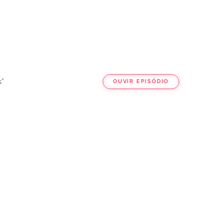
s”
OUVIR EPISÓDIO