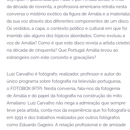
da década de noventa, a professora americana retrata nesta
conversa o mistério exótico da figura de Amália e a materiali
da sua voz através dos diferentes componentes de um disco.
Os vestidos, a capa, o contexto político e cultural em que foi
inserido são alguns dos tópicos abordados. Como evoluiu a
voz de Amália? Como é que este disco revela a artista celebr
na década de cinquenta? Que Portugal Amália levou ao
estrangeiro com este concerto e gravações?
Luiz Carvalho é fotógrafo, realizador, professor e autor do
único programa sobre fotografia na televisão portuguesa,
o FOTOBOX (RTP). Nesta conversa, fala-nos da fotogenia
de Amália e do papel da fotografia na construção do mito
Amaliano. Luiz Carvalho não nega a admiração que sempre
teve pela artista, conta-nos da experiência que foi fotografá-l
em 1991 e dos trabalhos realizados por outros fotógrafos
como Eduardo Gageiro. A relação profissional e de amizade