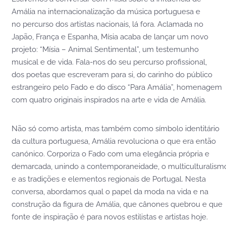
Amália na internacionalização da música portuguesa e
no percurso dos artistas nacionais, lá fora. Aclamada no
Japão, França e Espanha, Mísia acaba de lançar um novo
projeto: “Mísia – Animal Sentimental”, um testemunho
musical e de vida. Fala-nos do seu percurso profissional,
dos poetas que escreveram para si, do carinho do público
estrangeiro pelo Fado e do disco “Para Amália”, homenagem
com quatro originais inspirados na arte e vida de Amália.
Não só como artista, mas também como símbolo identitário
da cultura portuguesa, Amália revoluciona o que era então
canónico. Corporiza o Fado com uma elegância própria e
demarcada, unindo a contemporaneidade, o multiculturalism
e as tradições e elementos regionais de Portugal. Nesta
conversa, abordamos qual o papel da moda na vida e na
construção da figura de Amália, que cânones quebrou e que
fonte de inspiração é para novos estilistas e artistas hoje.