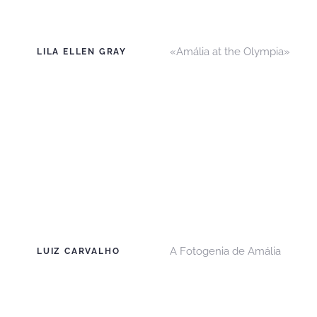
«Amália at the Olympia»
LILA ELLEN GRAY
A Fotogenia de Amália
LUIZ CARVALHO