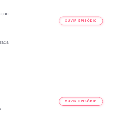
zação
OUVIR EPISÓDIO
izada
OUVIR EPISÓDIO
a